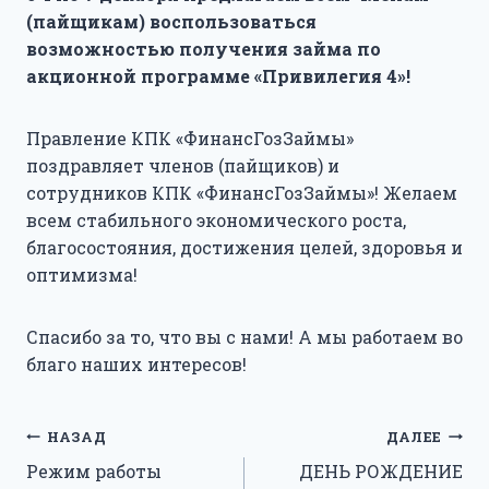
(пайщикам) воспользоваться
возможностью получения займа по
акционной программе «Привилегия 4»!
Правление КПК «ФинансГозЗаймы»
поздравляет членов (пайщиков) и
сотрудников КПК «ФинансГозЗаймы»! Желаем
всем стабильного экономического роста,
благосостояния, достижения целей, здоровья и
оптимизма!
Спасибо за то, что вы с нами! А мы работаем во
благо наших интересов!
Навигация
НАЗАД
ДАЛЕЕ
Режим работы
ДЕНЬ РОЖДЕНИЕ
по