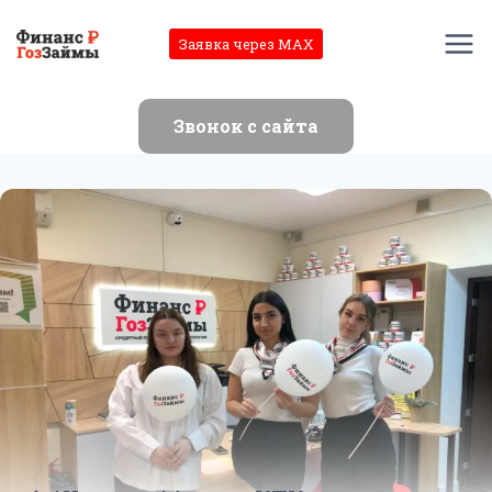
Перейти
к
Заявка через MAX
содержимому
Звонок с сайта