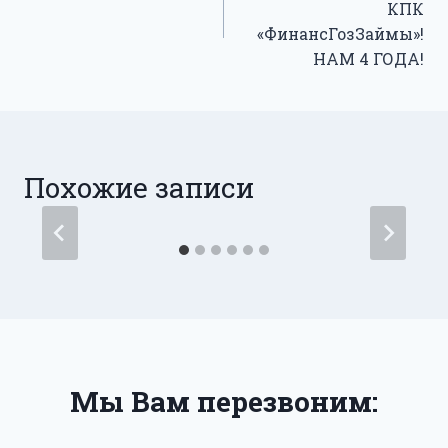
КПК
записям
«ФинансГозЗаймы»!
НАМ 4 ГОДА!
Похожие записи
Мы Вам перезвоним: