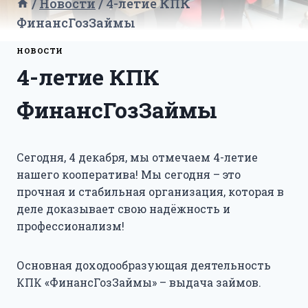
/
Новости
/
4-летие КПК
ФинансГозЗаймы
НОВОСТИ
4-летие КПК
ФинансГозЗаймы
Сегодня, 4 декабря, мы отмечаем 4-летие
нашего кооператива! Мы сегодня – это
прочная и стабильная организация, которая в
деле доказывает свою надёжность и
профессионализм!
Основная доходообразующая деятельность
КПК «ФинансГозЗаймы» – выдача займов.