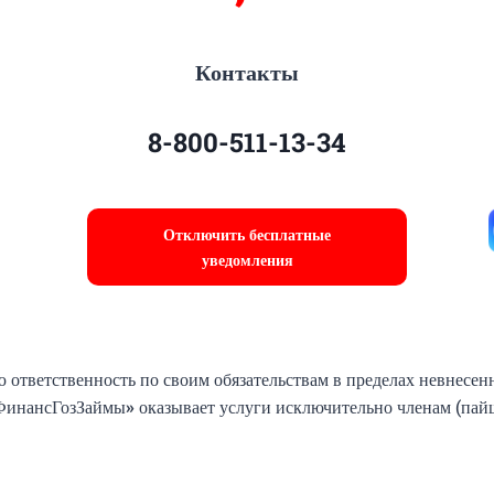
Контакты
8-800-511-13-34
Отключить бесплатные
уведомления
 ответственность по своим обязательствам в пределах невнесен
ФинансГозЗаймы
»
оказывает услуги исключительно членам (пай