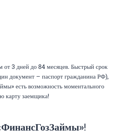
 от 3 дней до 84 месяцев. Быстрый срок
один документ – паспорт гражданина РФ),
аймы» есть возможность моментального
ю карту заемщика!
 «ФинансГозЗаймы»
!