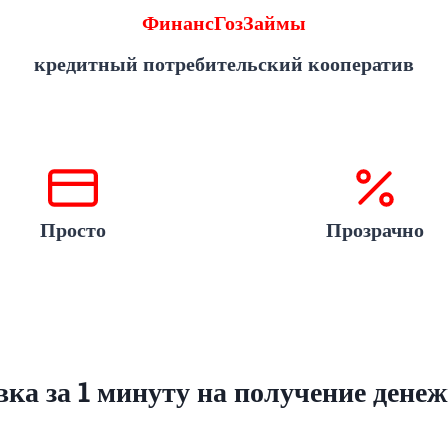
ФинансГозЗаймы
кредитный потребительский кооператив
Просто
Прозрачно
ка за 1 минуту на получение дене