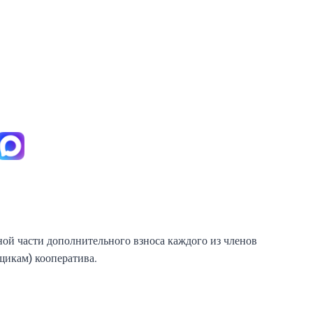
ной части дополнительного взноса каждого из членов
щикам) кооператива.