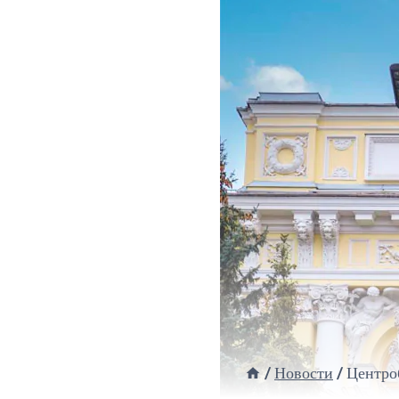
/
Новости
/
Центро