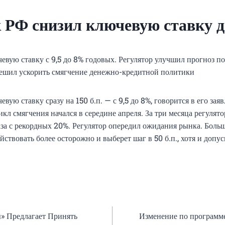
 РФ снизил ключевую ставку д
евую ставку с 9,5 до 8% годовых. Регулятор улучшил прогноз п
ешил ускорить смягчение денежно-кредитной политики
вую ставку сразу на 150 б.п. — с 9,5 до 8%, говорится в его за
икл смягчения начался в середине апреля. За три месяца регулят
раза с рекордных 20%. Регулятор опередил ожидания рынка. Бол
ействовать более осторожно и выберет шаг в 50 б.п., хотя и допу
 Предлагает Принять
Изменение по программ