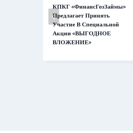
 ПО
КПКГ «ФинансГозЗаймы»
СТРЫЙ
Предлагает Принять
Участие В Специальной
Акции «ВЫГОДНОЕ
ВЛОЖЕНИЕ»