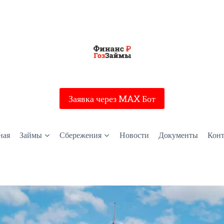
Заявка через MAX Бот
ная
Займы
Сбережения
Новости
Документы
Кон