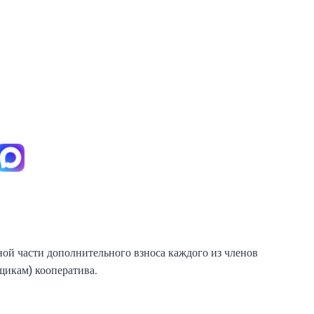
ной части дополнительного взноса каждого из членов
щикам) кооператива.