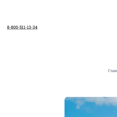
Перейти
к
содержимому
8-800-511-13-34
Глав