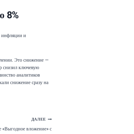
о 8%
о инфляции и
явлении. Это снижение —
ор снизил ключевую
ьшинство аналитиков
скали снижение сразу на
ДАЛЕЕ
е «Выгодное вложение» с