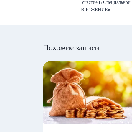
Участие В Специально
записям
ВЛОЖЕНИЕ»
Похожие записи