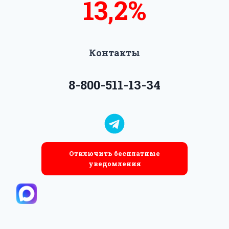
13,5%
14%
Контакты
8-800-511-13-34
Отключить бесплатные
уведомления