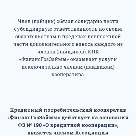
Член (пайщик) обязан солидарно нести
субсидиарную ответственность по своим
обязательствам в пределах невнесенной
части дополнительного взноса каждого из
членов (пайщиков), КПК
«ФинансГозЗаймы
»
оказывает услуги
исключительно членам (пайщикам)
кооператива.
Кредитный потребительский кооператив
«ФинансГозЗаймы» действует на основании
ФЗ № 190 «О кредитной кооперации»,
является членом Ассоциации