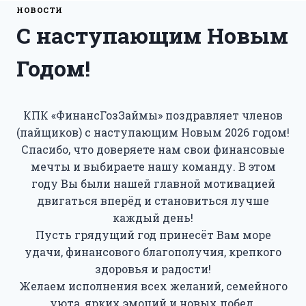
НОВОСТИ
С наступающим Новым
Годом!
КПК «ФинансГозЗаймы» поздравляет членов
(пайщиков) с наступающим Новым 2026 годом!
Спасибо, что доверяете нам свои финансовые
мечты и выбираете нашу команду. В этом
году Вы были нашей главной мотивацией
двигаться вперёд и становиться лучше
каждый день!
Пусть грядущий год принесёт Вам море
удачи, финансового благополучия, крепкого
здоровья и радости!
Желаем исполнения всех желаний, семейного
уюта, ярких эмоций и новых побед.