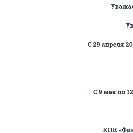
Уважа
Ув
С 29 апреля 2
С 9 мая по 
КПК «Фин