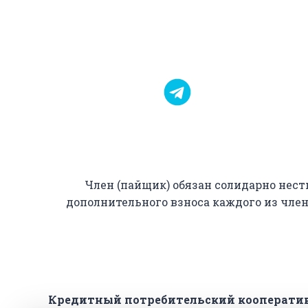
Член (пайщик) обязан солидарно нес
дополнительного взноса каждого из чле
Кредитный потребительский кооператив 