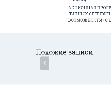
Навигация
АКЦИОННАЯ ПРОГ
по
ЛИЧНЫХ СБЕРЕЖЕ
записям
ВОЗМОЖНОСТИ» С Д
Похожие записи