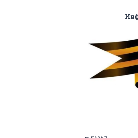
Инф
НАЗАД