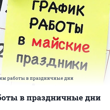
им работы в праздничные дни
боты в праздничные дни