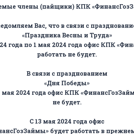
емые члены (пайщики) КПК «ФинансГозЗ
едомляем Вас, что в связи с празднован
«Праздника Весны и Труда»
024 года по 1 мая 2024 года офис КПК «Ф
работать не будет.
В связи с празднованием
«Дня Победы»
12 мая 2024 года офис КПК «ФинансГозЗай
не будет.
С 13 мая 2024 года офис
ансГозЗаймы» будет работать в прежне