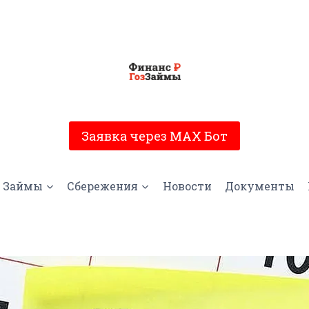
Заявка через MAX Бот
Займы
Сбережения
Новости
Документы