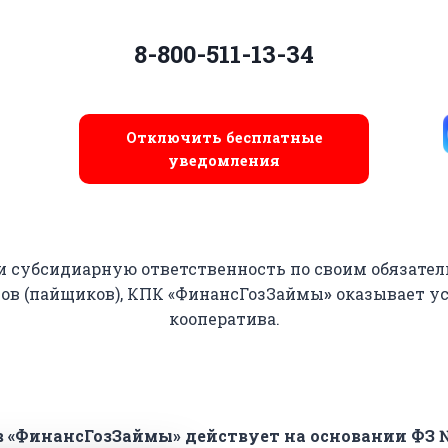
8-800-511-13-34
Отключить бесплатные
уведомления
ти субсидиарную ответственность по своим обязател
нов (пайщиков), КПК «ФинансГозЗаймы
»
оказывает у
кооператива.
«ФинансГозЗаймы» действует на основании ФЗ № 