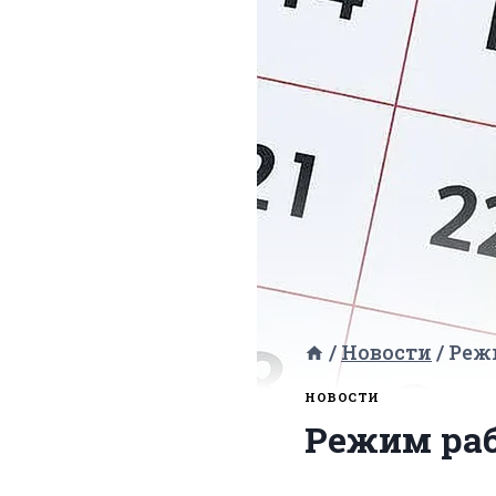
/
Новости
/
Реж
НОВОСТИ
Режим ра