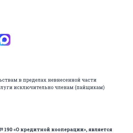
ьствам в пределах невнесенной части
слуги исключительно членам (пайщикам)
190 «О кредитной кооперации», является