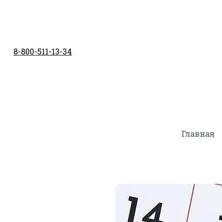
Перейти
к
содержимому
8-800-511-13-34
Главная