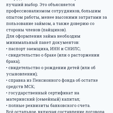
лучший выбор. Это объясняется
профессионализмом сотрудников, большим
опытом работы, менее высокими затратами за
пользование займом, а также доверию со
стороны членов (пайщиков).
Для оформления займа необходим
минимальный пакет документов:
• паспорт заемщика, ИНН и СНИЛС;
• свидетельство о браке (или о расторжении
брака);
• свидетельство о рождении детей (или об
усыновлении);
• справка из Пенсионного фонда об остатке
средств МСК;
• государственный сертификат на
материнский (семейный) капитал;
• полные реквизиты банковского счета.
Всё остальное, включая составление договора