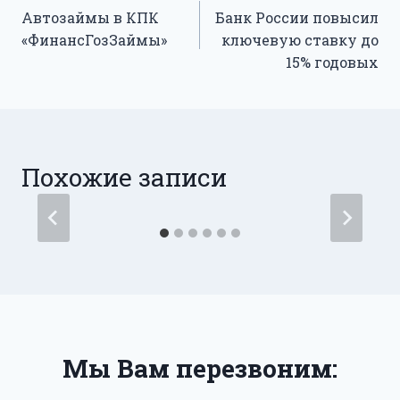
Автозаймы в КПК
Банк России повысил
по
«ФинансГозЗаймы»
ключевую ставку до
записям
15% годовых
Похожие записи
Мы Вам перезвоним: