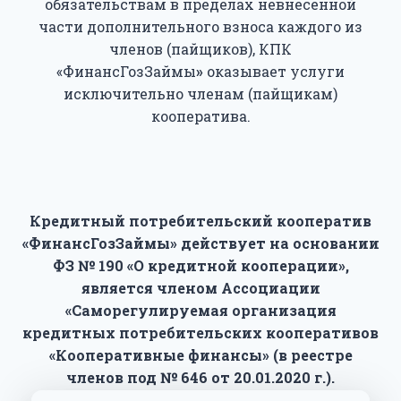
обязательствам в пределах невнесенной
части дополнительного взноса каждого из
членов (пайщиков), КПК
«ФинансГозЗаймы
»
оказывает услуги
исключительно членам (пайщикам)
кооператива.
Кредитный потребительский кооператив
«ФинансГозЗаймы» действует на основании
ФЗ № 190 «О кредитной кооперации»,
является членом Ассоциации
«Саморегулируемая организация
кредитных потребительских кооперативов
«Кооперативные финансы» (в реестре
членов под № 646 от 20.01.2020 г.).