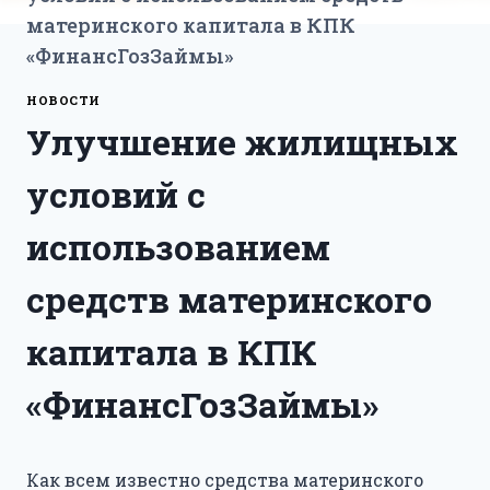
материнского капитала в КПК
«ФинансГозЗаймы»
НОВОСТИ
Улучшение жилищных
условий с
использованием
средств материнского
капитала в КПК
«ФинансГозЗаймы»
Как всем известно средства материнского