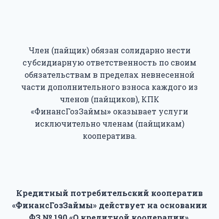
Член (пайщик) обязан солидарно нести
субсидиарную ответственность по своим
обязательствам в пределах невнесенной
части дополнительного взноса каждого из
членов (пайщиков), КПК
«ФинансГозЗаймы
»
оказывает услуги
исключительно членам (пайщикам)
кооператива.
Кредитный потребительский кооператив
«ФинансГозЗаймы» действует на основании
ФЗ № 190 «О кредитной кооперации»,