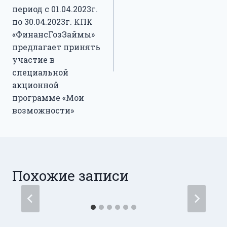
период с 01.04.2023г.
по 30.04.2023г. КПК
«ФинансГозЗаймы»
предлагает принять
участие в
специальной
акционной
программе «Мои
возможности»
Похожие записи