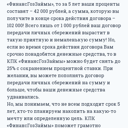
«ФинансГозЗаймы», то за 5 лет ваши проценты
составят – 42 000 рублей, а сумма, которую вы
получите в конце срока действия договора –
102 000! Всего лишь от 1 000 рублей ваш договор
передачи личных сбережений вырастит в
такую приятную и немаленькую сумму! Но,
если во время срока действия договора Вам
срочно понадобятся денежные средства, то в
КПК «ФинансГозЗаймы» можно будет снять до
25% с сохранением процентной ставки. При
желании, вы можете пополнять договор
передачи личных сбережений на сумму и
больше, чтобы ваши денежные средства
удваивались.
Но, мы понимаем, что не всем подходит срок 5
лет, кто-то планируем накопить на какую-то
мечту или определенную цель. КПК
«ФинансГозЗаймы» поможет грамотно