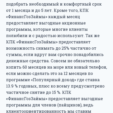
подобрать необходимый и комфортный срок
от 1 месяца и до 5 лет. Кроме того, КПК
«ФинансГозЗаймы» каждый месяц
предоставляет выгодные акционные
программы, которые многие клиенты
полюбили и с радостью используют. Так же
КПК «ФинансГозЗаймы» предоставляет
возможность снимать до 25% частично от
суммы, если вдруг вам срочно понадобились
денежные средства. Совсем не обязательно
копить 60 месяцев на море или новый телефон,
если можно сделать это за 12 месяцев по
программе «Популярный доход» где ставка
13.9 % годовых, плюс ко всему предусмотрено
частичное снятие до 15 %. КПК
«ФинансГозЗаймы» предоставляет выгодные
программы для членов (пайщиков), ведь
клиентоориентированность мы ставим