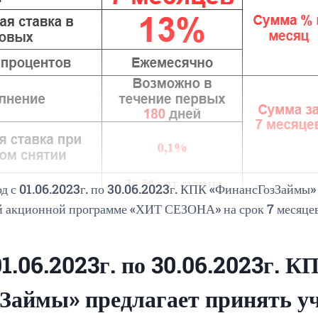
д с 01.06.2023г. по 30.06.2023г. КПК «ФинансГозЗаймы»
ой акционной программе «ХИТ СЕЗОНА» на срок 7 месяце
01.06.2023г. по 30.06.2023г. К
Займы» предлагает принять уч