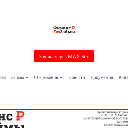
Заявка через MAX Бот
ная
Займы
Сбережения
Новости
Документы
Кон