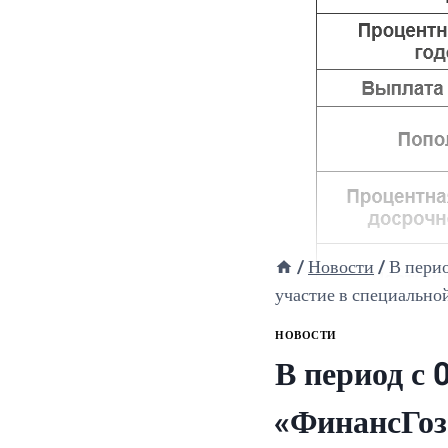
/
Новости
/
В перио
участие в специальн
НОВОСТИ
В период с 
«ФинансГоз