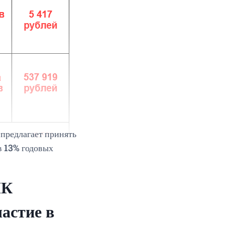
 предлагает принять
в 13% годовых
ПК
астие в