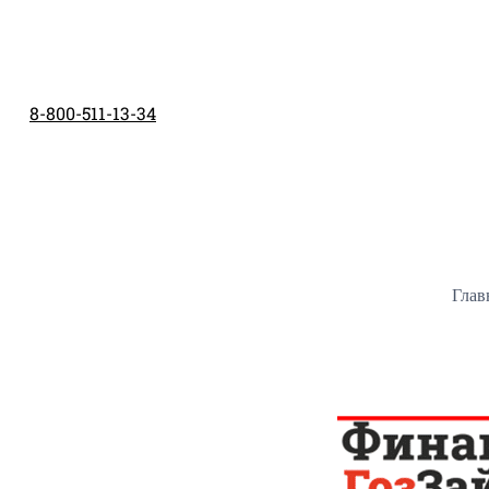
Перейти
к
содержимому
8-800-511-13-34
Глав