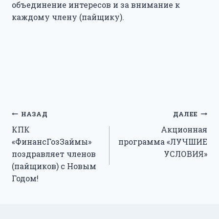
объединение интересов и за внимание к
каждому члену (пайщику).
Навигация
НАЗАД
ДАЛЕЕ
КПК
Акционная
по
«ФинансГозЗаймы»
программа «ЛУЧШИЕ
записям
поздравляет членов
УСЛОВИЯ»
(пайщиков) с Новым
Годом!