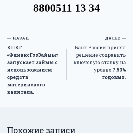
8800511 13 34
Навигация
НАЗАД
ДАЛЕЕ
КПКГ
Банк России принял
по
«ФинансГозЗаймы»
решение сохранить
записям
запускает займы с
ключевую ставку на
использованием
уровне
7,50%
средств
годовых.
материнского
капитала.
Похожие записи