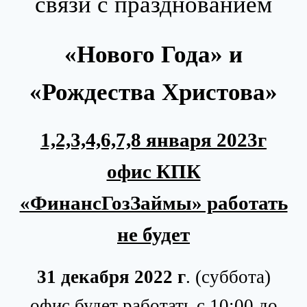
связи с празднованием
«Нового Года» и
«Рождества Христова»
1,2,3,4,6,7,8 января 2023г
офис КПК
«ФинансГозЗаймы» работать
не будет
31 декабря 2022 г
. (суббота)
офис будет работать с 10:00 до