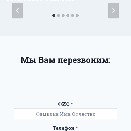
Мы Вам перезвоним:
ФИО
*
Телефон
*