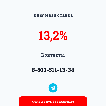
Ключевая ставка
13,5%
14%
Контакты
8-800-511-13-34
Отключить бесплатные