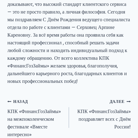
доказывают, что высокий стандарт клиентского сервиса
— это не просто правило, а личная философия. Сегодня
мы поздравляем С Днём Рождения ведущего специалиста
отдела по работе с клиентами — Серховец Арпине
Кареновну. За всё время работы она проявила себя как
настоящий профессионал , способный решать задачи
любой сложности и находить индивидуальный подход к
каждому обращению. От всего коллектива КПК
«ФинансГозЗаймы» желаем здоровья, благополучия,
дальнейшего карьерного роста, благодарных клиентов и
новых профессиональных побед!
Навигация
НАЗАД
ДАЛЕЕ
КПК «ФинансГозЗаймы»
КПК «ФинансГозЗаймы»
по
на межпоколенческом
поздравляет всех с Днём
записям
фестивале «Вместе
России!
интересно»