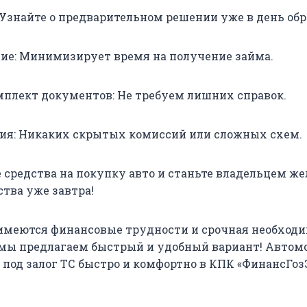
Узнайте о предварительном решении уже в день об
ие: Минимизирует время на получение займа.
лект документов: Не требуем лишних справок.
ия: Никаких скрытых комиссий или сложных схем.
средства на покупку авто и станьте владельцем же
ства уже завтра!
с имеются финансовые трудности и срочная необход
мы предлагаем быстрый и удобный вариант! Автомо
под залог ТС быстро и комфортно в КПК «ФинансГо