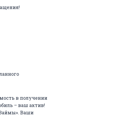
ращения!
ланного
имость в получении
биль – ваш актив!
зЗаймы». Ваши