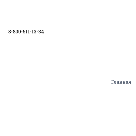
Перейти
к
содержимому
8-800-511-13-34
Главная