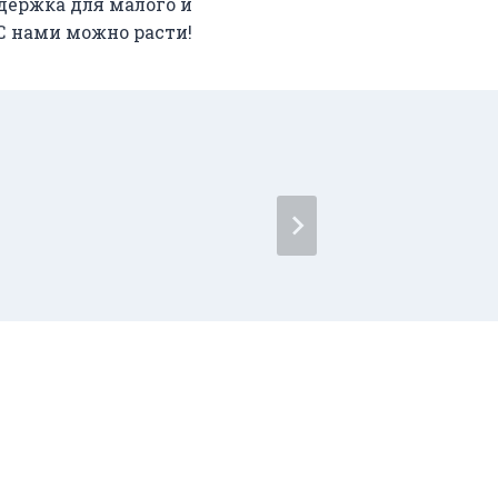
держка для малого и
 С нами можно расти!