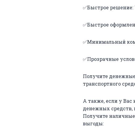
✅Быстрое решение: 
✅Быстрое оформлен
✅Минимальный комп
✅Прозрачные услов
Получите денежные 
транспортного сред
А также, если у Ва
денежных средств, 
Получите наличные 
выгоды: