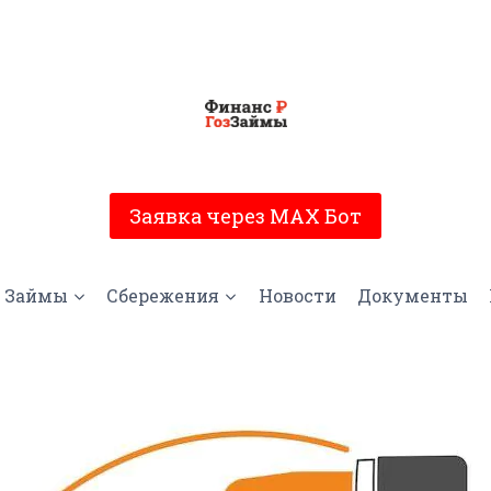
Заявка через MAX Бот
Займы
Сбережения
Новости
Документы