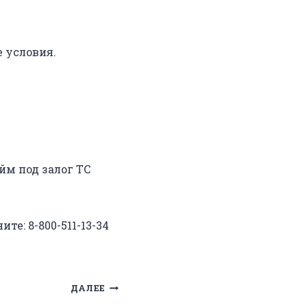
 условия.
йм под залог ТС
те: 8-800-511-13-34
ДАЛЕЕ