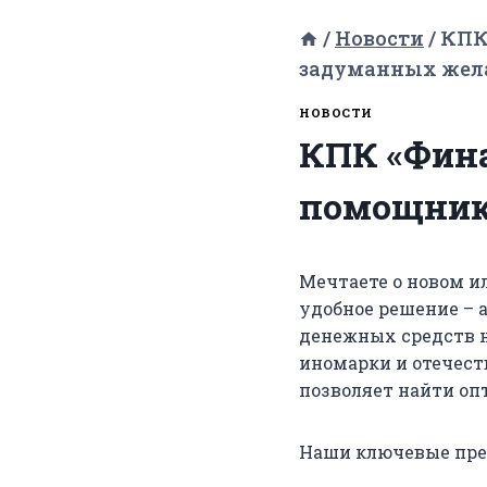
/
Новости
/
КПК
задуманных жел
НОВОСТИ
КПК «Фин
помощник
Мечтаете о новом и
удобное решение – 
денежных средств н
иномарки и отечес
позволяет найти оп
Наши ключевые пре