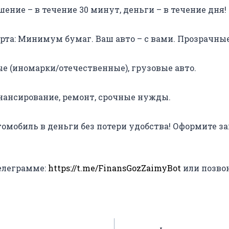
шение – в течение 30 минут, деньги – в течение дня!
та: Минимум бумаг. Ваш авто – с вами. Прозрачные
ые (иномарки/отечественные), грузовые авто.
инансирование, ремонт, срочные нужды.
омобиль в деньги без потери удобства! Оформите за
телеграмме:
https://t.me/FinansGozZaimyBot
или позвони