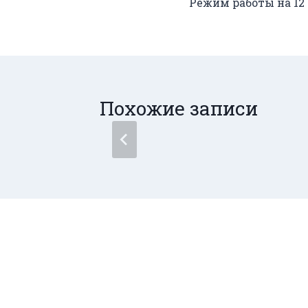
Режим работы на 12
по
записям
Похожие записи