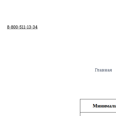
Перейти
к
содержимому
8-800-511-13-34
Главная