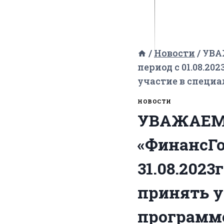
/
Новости
/
УВА
период с 01.08.20
участие в специ
НОВОСТИ
УВАЖАЕМ
«ФинансГоз
31.08.202
принять у
программ