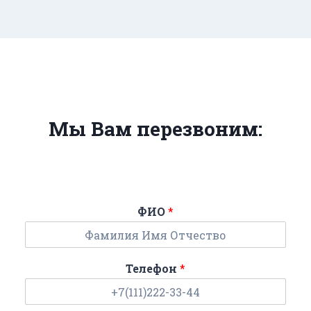
Мы Вам перезвоним:
ФИО
*
Телефон
*