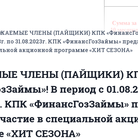
ЖАЕМЫЕ ЧЛЕНЫ (ПАЙЩИКИ) КПК «ФинансГоз
23г. по 31.08.2023г. КПК «ФинансГозЗаймы» пре
альной акционной программе «ХИТ СЕЗОНА»
ЫЕ ЧЛЕНЫ (ПАЙЩИКИ) К
Займы»! В период с 01.08.2
3г. КПК «ФинансГозЗаймы» 
частие в специальной акц
е «ХИТ СЕЗОНА»