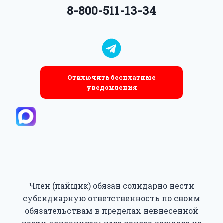
8-800-511-13-34
Отключить бесплатные
уведомления
Член (пайщик) обязан солидарно нести
субсидиарную ответственность по своим
обязательствам в пределах невнесенной
части дополнительного взноса каждого из