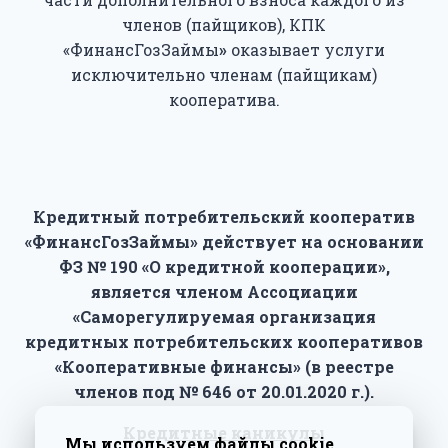
членов (пайщиков), КПК
«ФинансГозЗаймы
»
оказывает услуги
исключительно членам (пайщикам)
кооператива.
Кредитный потребительский кооператив
«ФинансГозЗаймы» действует на основании
ФЗ № 190 «О кредитной кооперации»,
является членом Ассоциации
«Саморегулируемая организация
кредитных потребительских кооперативов
«Кооперативные финансы» (в реестре
членов под № 646 от 20.01.2020 г.).
Кредитные каникулы
Мы используем файлы cookie