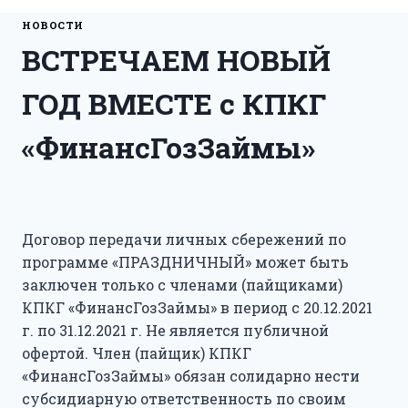
НОВОСТИ
ВСТРЕЧАЕМ НОВЫЙ
ГОД ВМЕСТЕ с КПКГ
«ФинансГозЗаймы»
Договор передачи личных сбережений по
программе «ПРАЗДНИЧНЫЙ» может быть
заключен только с членами (пайщиками)
КПКГ «ФинансГозЗаймы» в период с 20.12.2021
г. по 31.12.2021 г. Не является публичной
офертой. Член (пайщик) КПКГ
«ФинансГозЗаймы» обязан солидарно нести
субсидиарную ответственность по своим